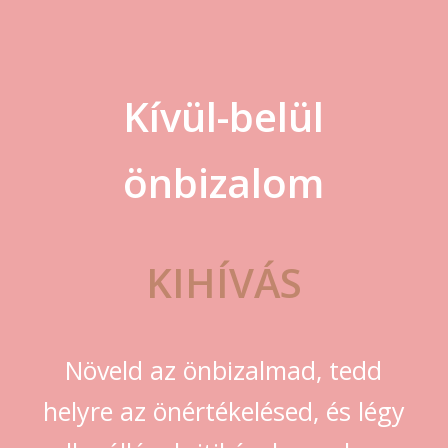
Kívül-belül
önbizalom
KIHÍVÁS
Növeld az önbizalmad, tedd
helyre az önértékelésed, és légy