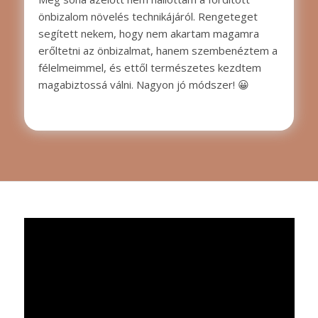
önbizalom növelés technikájáról. Rengeteget
segített nekem, hogy nem akartam magamra
erőltetni az önbizalmat, hanem szembenéztem a
félelmeimmel, és ettől természetes kezdtem
magabiztossá válni. Nagyon jó módszer! 😀