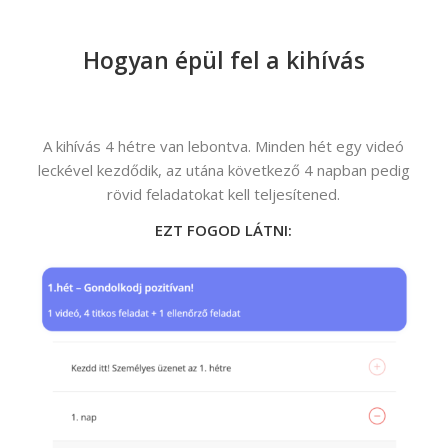
Hogyan épül fel a kihívás
A kihívás 4 hétre van lebontva. Minden hét egy videó
leckével kezdődik, az utána következő 4 napban pedig
rövid feladatokat kell teljesítened.
EZT FOGOD LÁTNI: