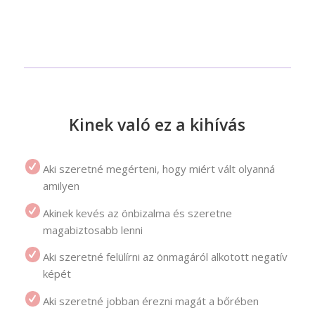
Kinek való ez a kihívás
Aki szeretné megérteni, hogy miért vált olyanná
amilyen
Akinek kevés az önbizalma és szeretne
magabiztosabb lenni
Aki szeretné felülírni az önmagáról alkotott negatív
képét
Aki szeretné jobban érezni magát a bőrében