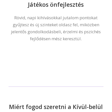
Játékos önfejlesztés
Rövid, napi kihívásokkal jutalom pontokat
gyűjtesz és új szinteket oldasz fel, miközben
jelentős gondolkodásbeli, érzelmi és pszichés
fejlődésen mész keresztül.
Miért fogod szeretni a Kívül-belül