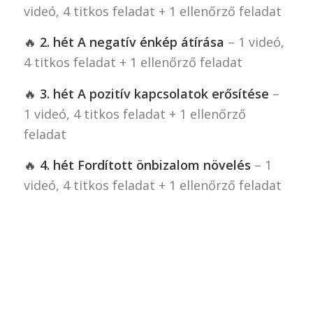
videó, 4 titkos feladat + 1 ellenőrző feladat
🔥
2. hét A negatív énkép átírása
– 1 videó,
4 titkos feladat + 1 ellenőrző feladat
🔥
3. hét A pozitív kapcsolatok erősítése
–
1 videó, 4 titkos feladat + 1 ellenőrző
feladat
🔥
4. hét Fordított önbizalom növelés
– 1
videó, 4 titkos feladat + 1 ellenőrző feladat