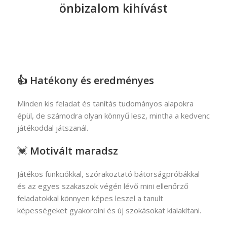
önbizalom kihívást
👍 Hatékony és eredményes
Minden kis feladat és tanítás tudományos alapokra
épül, de számodra olyan könnyű lesz, mintha a kedvenc
játékoddal játszanál.
💓
Motivált maradsz
Játékos funkciókkal, szórakoztató bátorságpróbákkal
és az egyes szakaszok végén lévő mini ellenőrző
feladatokkal könnyen képes leszel a tanult
képességeket gyakorolni és új szokásokat kialakítani.